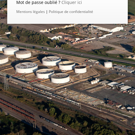
Mot de passe oublié ?
Cliquer ici
Mentions légales
|
Politique de confidentialité